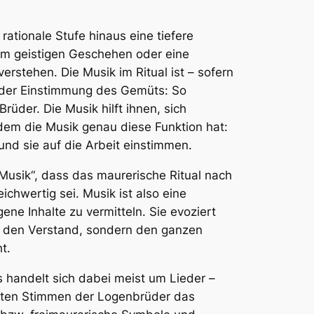
rationale Stufe hinaus eine tiefere
dem geistigen Geschehen oder eine
rstehen. Die Musik im Ritual ist – sofern
em der Einstimmung des Gemüts: So
üder. Die Musik hilft ihnen, sich
i dem die Musik genau diese Funktion hat:
und sie auf die Arbeit einstimmen.
 Musik“, dass das maurerische Ritual nach
hwertig sei. Musik ist also eine
ene Inhalte zu vermitteln. Sie evoziert
ur den Verstand, sondern den ganzen
t.
 handelt sich dabei meist um Lieder –
ulten Stimmen der Logenbrüder das