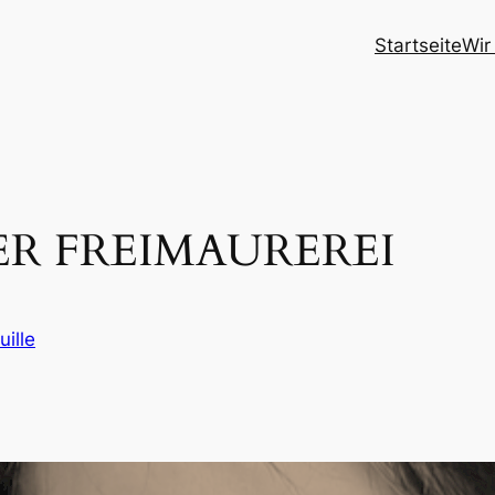
Startseite
Wir
ER FREIMAUREREI
uille