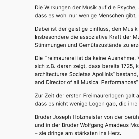
Die Wirkungen der Musik auf die Psyche, 
dass es wohl nur wenige Menschen gibt, d
Dabei ist der geistige Einfluss, den Musi
Insbesondere die assoziative Kraft der 
Stimmungen und Gemütszustände zu erzeuge
Die Freimaurerei ist da keine Ausnahme.
sich z.B. daran zeigt, dass bereits 1725,
architecturae Societas Apollinis“ bestan
and Director of all Musical Performances“
Zur Zeit der ersten Freimaurerlogen galt 
dass es nicht wenige Logen gab, die ih
Bruder Joseph Holzmeister von der berüh
und in der Bruder Wolfgang Amadeus Moza
– sie dringe am stärksten ins Herz.