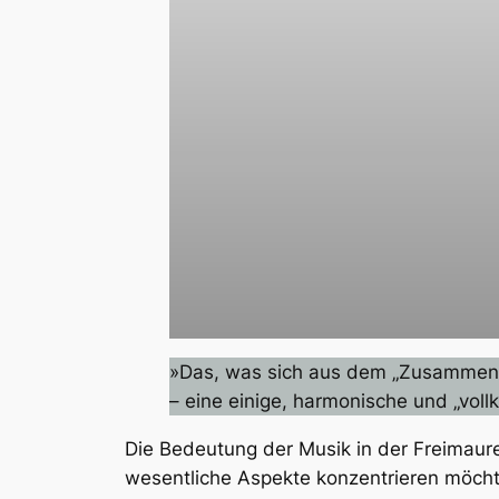
»Das, was sich aus dem „Zusammenspie
– eine einige, harmonische und „vol
Die Bedeutung der Musik in der Freimaurere
wesentliche Aspekte konzentrieren möcht