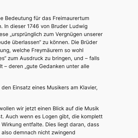
hohe Bedeutung für das Freimaurertum
h. In dieser 1746 von Bruder Ludwig
iese „ursprünglich zum Vergnügen unserer
reude überlassen“ zu können. Die Brüder
igung, welche Freymäurern so wohl
“ zum Ausdruck zu bringen, und – falls
lt – deren „gute Gedanken unter alle
h den Einsatz eines Musikers am Klavier,
llen wir jetzt einen Blick auf die Musik
ist. Auch wenn es Logen gibt, die komplett
Wirkung entfalte. Dies liegt daran, dass
st also demnach nicht zwingend