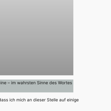
 eine – im wahrsten Sinne des Wortes
ass ich mich an dieser Stelle auf einige