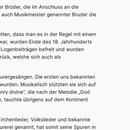
 Brüder, die im Anschluss an die
r auch Musikmeister genannter Bruder die
tten, dass man es in der Regel mit einem
o war, wurden Ende des 18. Jahrhunderts
 Logenbeiträgen befreit und wurden
urück, welche sich auch als
maurergesängen. Die ersten uns bekannten
urden. Musikalisch stützten sie sich auf
ry divine“, die nach der Melodie „God
, tauchte übrigens auf dem Kontinent
irchenlieder, Volkslieder und bekannte
rerei genannt, hat somit seine Spuren in