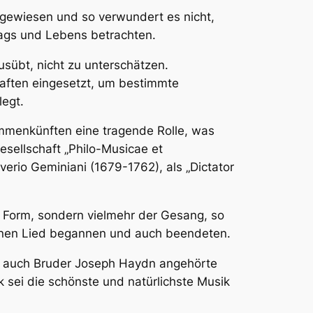
hgewiesen und so verwundert es nicht,
tags und Lebens betrachten.
usübt, nicht zu unterschätzen.
haften eingesetzt, um bestimmte
legt.
ammenkünften eine tragende Rolle, was
esellschaft „Philo-Musicae et
erio Geminiani (1679-1762), als „Dictator
te Form, sondern vielmehr der Gesang, so
enen Lied begannen und auch beendeten.
ns auch Bruder Joseph Haydn angehörte
 sei die schönste und natürlichste Musik