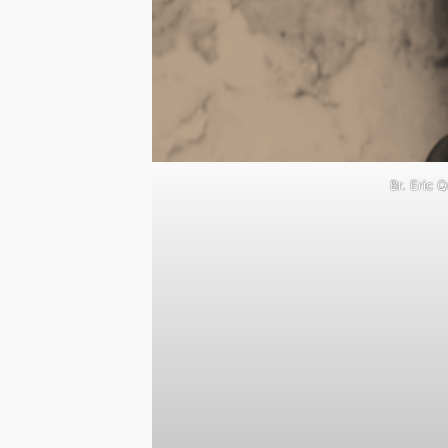
Br. Eric 