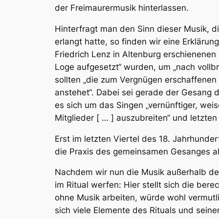
der Freimaurermusik hinterlassen.
Hinterfragt man den Sinn dieser Musik, d
erlangt hatte, so finden wir eine Erkläru
Friedrich Lenz in Altenburg erschienenen
Loge aufgesetzt“ wurden, um „nach vollbr
sollten „die zum Vergnügen erschaffenen 
anstehet“. Dabei sei gerade der Gesang 
es sich um das Singen „vernünftiger, wei
Mitglieder [ … ] auszubreiten“ und letzten
Erst im letzten Viertel des 18. Jahrhunder
die Praxis des gemeinsamen Gesanges a
Nachdem wir nun die Musik außerhalb der f
im Ritual werfen: Hier stellt sich die be
ohne Musik arbeiten, würde wohl vermutlic
sich viele Elemente des Rituals und sein