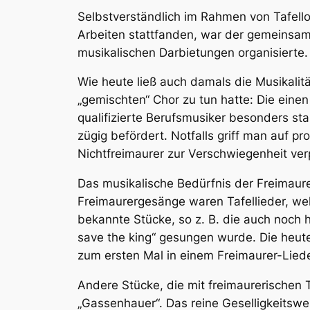
Selbstverständlich im Rahmen von Tafell
Arbeiten stattfanden, war der gemeinsame
musikalischen Darbietungen organisierte.
Wie heute ließ auch damals die Musikalit
„gemischten“ Chor zu tun hatte: Die eine
qualifizierte Berufsmusiker besonders s
zügig befördert. Notfalls griff man auf p
Nichtfreimaurer zur Verschwiegenheit ver
Das musikalische Bedürfnis der Freimaure
Freimaurergesänge waren Tafellieder, wel
bekannte Stücke, so z. B. die auch noch
save the king“ gesungen wurde. Die heut
zum ersten Mal in einem Freimaurer-Lied
Andere Stücke, die mit freimaurerischen 
„Gassenhauer“. Das reine Geselligkeitswe