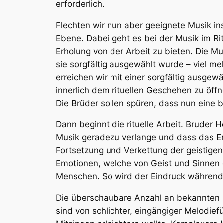
erforderlich.
Flechten wir nun aber geeignete Musik ins 
Ebene. Dabei geht es bei der Musik im Ri
Erholung von der Arbeit zu bieten. Die Mu
sie sorgfältig ausgewählt wurde – viel m
erreichen wir mit einer sorgfältig ausgew
innerlich dem rituellen Geschehen zu öffn
Die Brüder sollen spüren, dass nun eine b
Dann beginnt die rituelle Arbeit. Bruder 
Musik geradezu verlange und dass das Erl
Fortsetzung und Verkettung der geistigen 
Emotionen, welche von Geist und Sinnen 
Menschen. So wird der Eindruck während de
Die überschaubare Anzahl an bekannten Or
sind von schlichter, eingängiger Melod