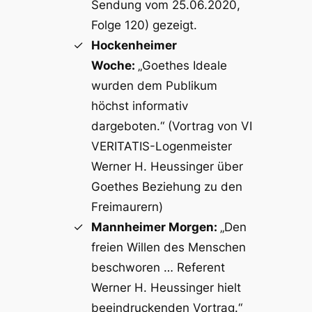
Sendung vom 25.06.2020,
Folge 120) gezeigt.
Hockenheimer
Woche:
„Goethes Ideale
wurden dem Publikum
höchst informativ
dargeboten.“ (Vortrag von VI
VERITATIS-Logenmeister
Werner H. Heussinger über
Goethes Beziehung zu den
Freimaurern)
Mannheimer Morgen:
„Den
freien Willen des Menschen
beschworen … Referent
Werner H. Heussinger hielt
beeindruckenden Vortrag.“