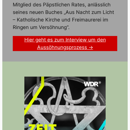
Mitglied des Päpstlichen Rates, anlässlich
seines neuen Buches „Aus Nacht zum Licht
– Katholische Kirche und Freimaurerei im
Ringen um Versöhnung“.
Hier geht es zum Interview um den
Aussöhnungsprozess →