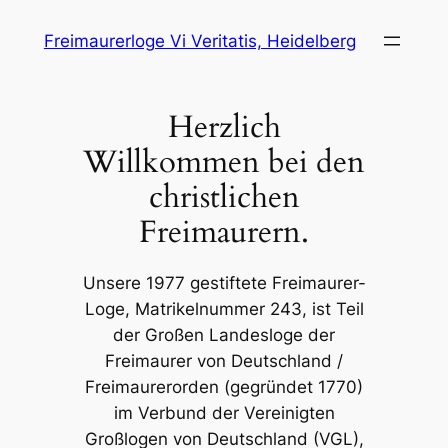
Zum
Freimaurerloge Vi Veritatis, Heidelberg
Inhalt
springen
Herzlich
Willkommen bei den
christlichen
Freimaurern.
Unsere 1977 gestiftete Freimaurer-
Loge, Matrikelnummer 243, ist Teil
der Großen Landesloge der
Freimaurer von Deutschland /
Freimaurerorden (gegründet 1770)
im Verbund der Vereinigten
Großlogen von Deutschland (VGL),