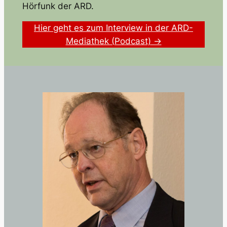
Hörfunk der ARD.
Hier geht es zum Interview in der ARD-
Mediathek (Podcast) →